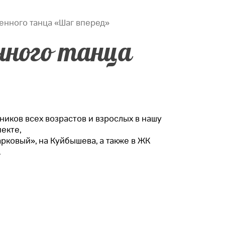
енного танца «Шаг вперед»
нного танца
ников всех возрастов и взрослых в нашу
екте,
рковый», на Куйбышева, а также в ЖК
.