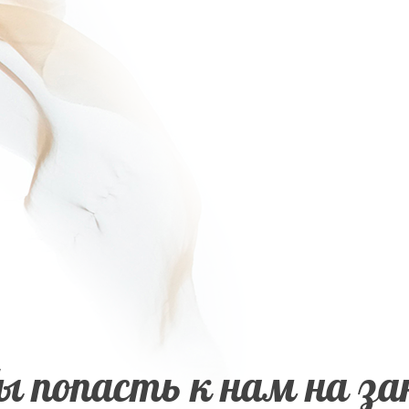
 попасть к нам на за