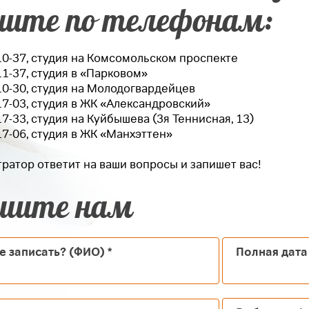
ните по телефонам:
-10-37, студия на Комсомольском проспекте
11-37
, студия в «Парковом»
10-30
, студия на Молодогвардейцев
17-03
, студия в ЖК «Александровский»
17-33, студия на Куйбышева (3я Теннисная, 13)
17-06, студия в ЖК «Манхэттен»
ратор ответит на ваши вопросы и запишет вас!
шите нам
е записать? (ФИО)
*
Полная дат