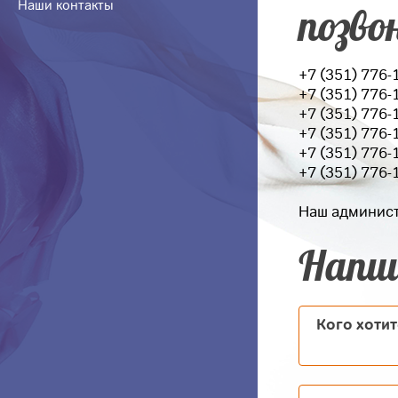
Наши контакты
позво
+7 (351) 776
+7 (351) 776-
+7 (351) 776-
+7 (351) 776-
+7 (351) 776-
+7 (351) 776-
Наш админист
Напи
Кого хотит