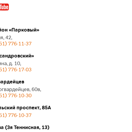
он «Парковый»
я, 42,
51) 776-11-37
сандровский»
на, д. 10,
51) 776-17-03
ардейцев
огвардейцев, 60в,
51) 776-10-30
ьский проспект, 85А
51) 776-10-37
 (3я Теннисная, 13)