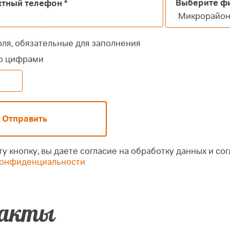
Выберите ф
ктный телефон
*
оля, обязательные для заполнения
ло цифрами
Отправить
у кнопку, вы даете согласие на обработку данных и со
конфиденциальности
акты