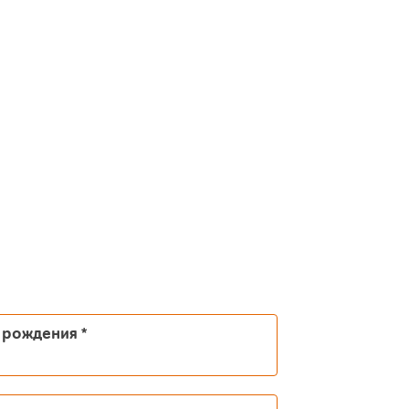
а рождения
*