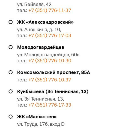
ул. Бейвеля, 42,
тел.:
+7 (351) 776-11-37
ЖК «Александровский»
ул. Аношкина, д. 10,
тел.:
+7 (351) 776-17-03
Молодогвардейцев
ул. Молодогвардейцев, 60в,
тел.:
+7 (351) 776-10-30
Комсомольский проспект, 85А
тел.:
+7 (351) 776-10-37
Куйбышева (3я Теннисная, 13)
ул. 3я Теннисная, 13,
тел.:
+7 (351) 776-17-33
ЖК «Манхэттен»
ул. Труда, 176, вход D