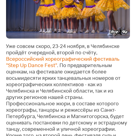
Уже совсем скоро, 23-24 ноября, в Челябинске
пройдёт очередной, второй по счёту,
Всероссийский хореографический фестиваль
"Step Up Dance Fest"
. По предварительным
оценкам, на фестивале ожидается более
восьмидесяти ярких танцевальных номеров от
хореографических коллективов - как из
Челябинска и Челябинской области, так и из
других регионов нашей страны.
Профессиональное жюри, в составе которого
хореографы, танцоры и режиссёры из Санкт-
Петербурга, Челябинска и Магнитогорска, будет
оценивать постановки по детскому и эстрадному
танцу, современной и уличной хореографии.
Кроме того, на второй день фестиваля судьи