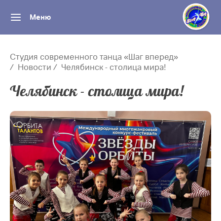
Меню
Студия современного танца «Шаг вперед»
Новости
Челябинск - столица мира!
Челябинск - столица мира!