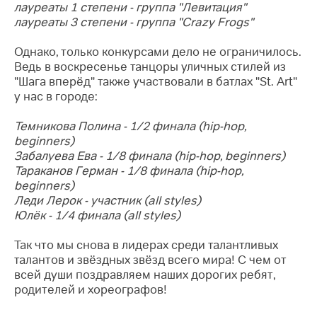
лауреаты 1 степени - группа "Левитация"
лауреаты 3 степени - группа "Crazy Frogs"
Однако, только конкурсами дело не ограничилось.
Ведь в воскресенье танцоры уличных стилей из
"Шага вперёд" также участвовали в батлах "St. Art"
у нас в городе:
Темникова Полина - 1/2 финала (hip-hop,
beginners)
Забалуева Ева - 1/8 финала (hip-hop, beginners)
Тараканов Герман - 1/8 финала (hip-hop,
beginners)
Леди Лерок - участник (all styles)
Юлёк - 1/4 финала (all styles)
Так что мы снова в лидерах среди талантливых
талантов и звёздных звёзд всего мира! С чем от
всей души поздравляем наших дорогих ребят,
родителей и хореографов!