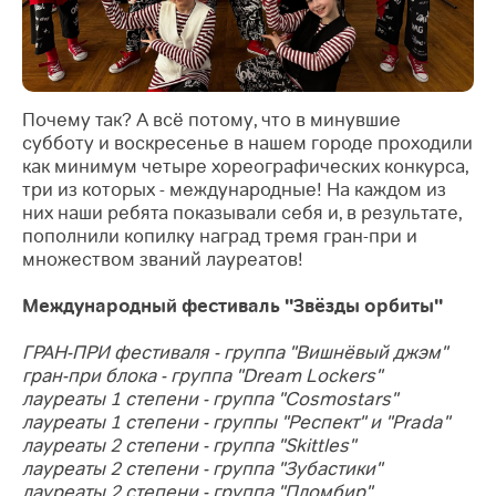
Почему так? А всё потому, что в минувшие
субботу и воскресенье в нашем городе проходили
как минимум четыре хореографических конкурса,
три из которых - международные!
На каждом из
них наши ребята показывали себя и, в результате,
пополнили копилку наград тремя гран-при и
множеством званий лауреатов!
Международный фестиваль "Звёзды орбиты"
ГРАН-ПРИ фестиваля - группа "Вишнёвый джэм"
гран-при блока - группа "Dream Lockers"
лауреаты 1 степени - группа "Cosmostars"
лауреаты 1 степени - группы "Респект" и "Prada"
лауреаты 2 степени - группа "Skittles"
лауреаты 2 степени - группа "Зубастики"
лауреаты 2 степени - группа "Пломбир"