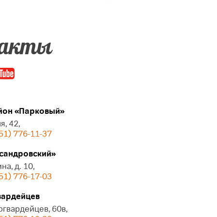
акты
он «Парковый»
я, 42,
51) 776-11-37
сандровский»
на, д. 10,
51) 776-17-03
ардейцев
огвардейцев, 60в,