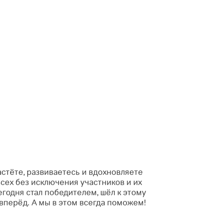
астёте, развиваетесь и вдохновляете
всех без исключения участников и их
егодня стал победителем, шёл к этому
ь вперёд. А мы в этом всегда поможем!