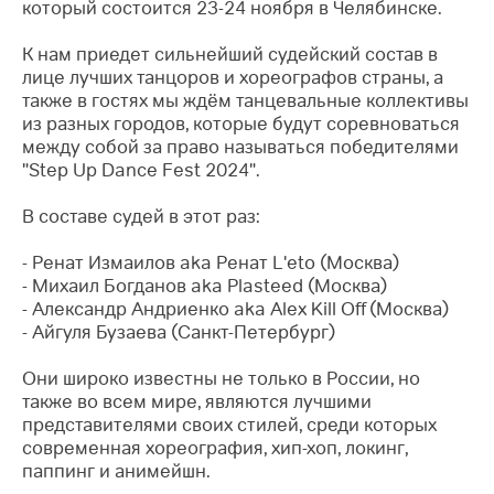
который состоится 23-24 ноября в Челябинске.
К нам приедет сильнейший судейский состав в
лице лучших танцоров и хореографов страны, а
также в гостях мы ждём танцевальные коллективы
из разных городов, которые будут соревноваться
между собой за право называться победителями
"Step Up Dance Fest 2024".
В составе судей в этот раз:
- Ренат Измаилов aka Ренат L'eto (Москва)
- Михаил Богданов aka Plasteed (Москва)
- Александр Андриенко aka Alex Kill Off (Москва)
- Айгуля Бузаева (Санкт-Петербург)
Они широко известны не только в России, но
также во всем мире, являются лучшими
представителями своих стилей, среди которых
современная хореография, хип-хоп, локинг,
паппинг и анимейшн.