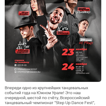
Впереди одно из крупнейших танцевальных
событий года на Южном Урале! Э
то наш
очередной, шестой по счёту, Всероссийский
танцевальный чемпионат "Step Up Dance Fest",