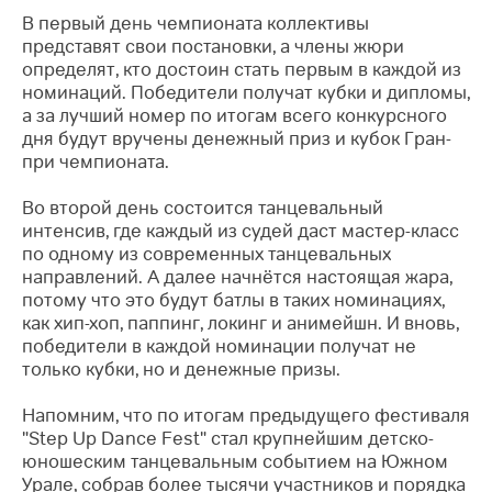
В первый день чемпионата коллективы
представят свои постановки, а члены жюри
определят, кто достоин стать первым в каждой из
номинаций. Победители получат кубки и дипломы,
а за лучший номер по итогам всего конкурсного
дня будут вручены денежный приз и кубок Гран-
при чемпионата.
Во второй день состоится танцевальный
интенсив, где каждый из судей даст мастер-класс
по одному из современных танцевальных
направлений. А далее начнётся настоящая жара,
потому что это будут батлы в таких номинациях,
как хип-хоп, паппинг, локинг и анимейшн. И вновь,
победители в каждой номинации получат не
только кубки, но и денежные призы.
Напомним, что по итогам предыдущего фестиваля
"Step Up Dance Fest" стал крупнейшим детско-
юношеским танцевальным событием на Южном
Урале, собрав более тысячи участников и порядка