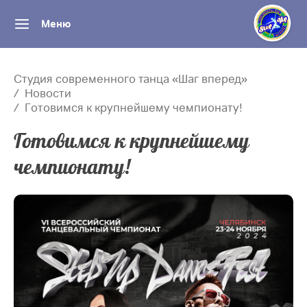
Меню
Студия современного танца «Шаг вперед»
Новости
Готовимся к крупнейшему чемпионату!
Готовимся к крупнейшему
чемпионату!