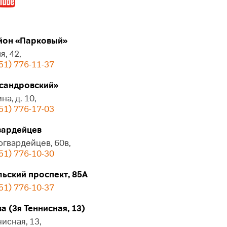
он «Парковый»
я, 42,
51) 776-11-37
сандровский»
на, д. 10,
51) 776-17-03
ардейцев
огвардейцев, 60в,
51) 776-10-30
ьский проспект, 85А
51) 776-10-37
 (3я Теннисная, 13)
нисная, 13,