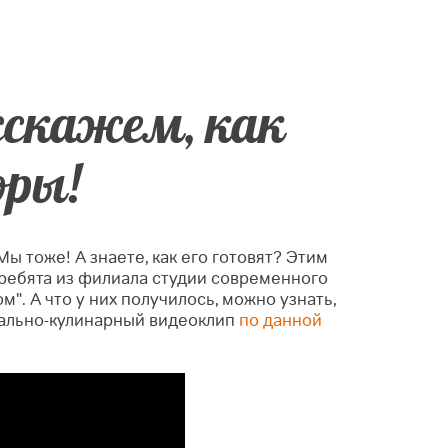
сскажем, как
оры!
ы тоже! А знаете, как его готовят? Этим
ребята из филиала студии современного
м". А что у них получилось, можно узнать,
ально-кулинарный видеоклип
по данной