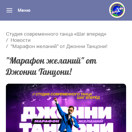
Меню
Студия современного танца «Шаг вперед»
Новости
"Марафон желаний" от Джонни Танцони!
"Марафон желаний" от
Джонни Танцони!