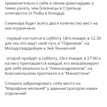
применительно к себе и своим домочадцам, а
также узнать, чем Близнецы в Стрельце
отличаются от Рыбы в Холодце.
Семинара будет всего два и количество мест на
них ограничено:
- первый состоится в субботу 18го января, в 12.30
для тех, кто ищет свой путь в "Парковом", на
Молодогвардейцев и 3ей Теннисной
- второй пройдёт в субботу, 18го января, в 17.00 и
на него приглашается каждый, кто визуализирует
для себя реальность в "Александровском", на
Комсомольском проспекте и в "Манхэттене"
Спешите забронировать себе место на
"Марафоне желаний" у администраторов наших
отделений!