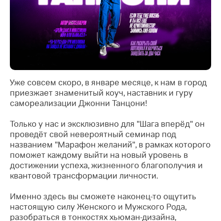
Уже совсем скоро, в январе месяце, к нам в город
приезжает знаменитый коуч, наставник и гуру
самореализации Джонни Танцони!
Только у нас и эксклюзивно для "Шага вперёд" он
проведёт
свой невероятный семинар под
названием "Марафон желаний", в рамках которого
поможет каждому выйти на новый уровень в
достижении успеха, жизненного благополучия и
квантовой трансформации личности.
Именно здесь вы сможете наконец-то ощутить
настоящую силу Женского и Мужского Рода,
разобраться в тонкостях хьюман-дизайна,