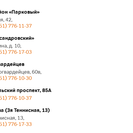
он «Парковый»
я, 42,
51) 776-11-37
сандровский»
на, д. 10,
51) 776-17-03
ардейцев
огвардейцев, 60в,
51) 776-10-30
ьский проспект, 85А
51) 776-10-37
 (3я Теннисная, 13)
нисная, 13,
51) 776-17-33