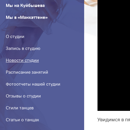
Мы на Куйбышева
Мы в «Манхэттене»
О студии
Запись в студию
Новости студии
Расписание занятий
Фотоотчеты нашей студии
Отзывы о студии
Стили танцев
Увидимся в пя
Статьи о танцах