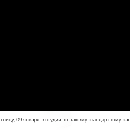
тницу, 09 января, в студии по нашему стандартному ра