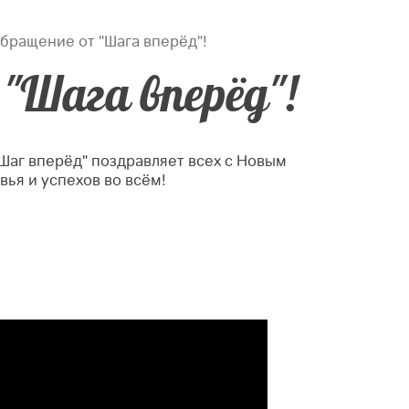
бращение от "Шага вперёд"!
"Шага вперёд"!
Шаг вперёд" поздравляет всех с Новым
вья и успехов во всём!