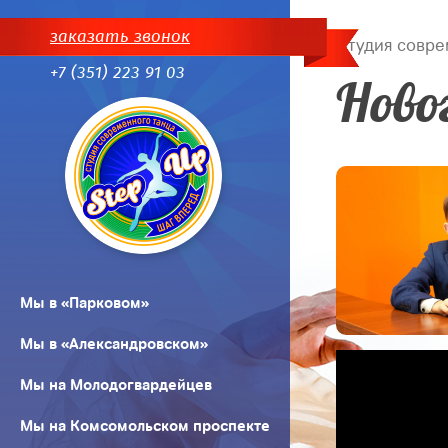
заказать звонок
Студия совре
+7 (351) 223 91 03
Ново
Мы в «Парковом»
Мы в «Александровском»
Мы на Молодогвардейцев
Мы на Комсомольском проспекте