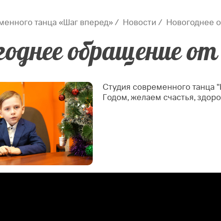
менного танца «Шаг вперед»
Новости
Новогоднее о
годнее обращение от 
Студия современного танца "
Годом, желаем счастья, здоро