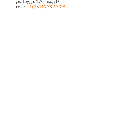
ул. Труда, 176, вход D
тел.:
+7 (351) 776-17-06