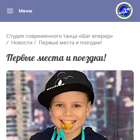
Меню
Студия современного танца «Шаг вперед»
Новости
Первые места и поездки!
Первые места и поездки!