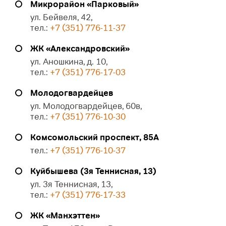
Микрорайон «Парковый»
ул. Бейвеля, 42,
тел.:
+7 (351) 776-11-37
ЖК «Александровский»
ул. Аношкина, д. 10,
тел.:
+7 (351) 776-17-03
Молодогвардейцев
ул. Молодогвардейцев, 60в,
тел.:
+7 (351) 776-10-30
Комсомольский проспект, 85А
тел.:
+7 (351) 776-10-37
Куйбышева (3я Теннисная, 13)
ул. 3я Теннисная, 13,
тел.:
+7 (351) 776-17-33
ЖК «Манхэттен»