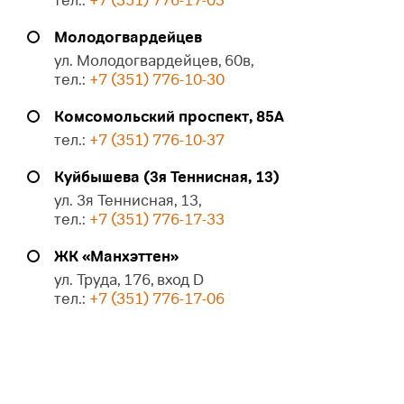
тел.:
+7 (351) 776-17-03
Молодогвардейцев
ул. Молодогвардейцев, 60в,
тел.:
+7 (351) 776-10-30
Комсомольский проспект, 85А
тел.:
+7 (351) 776-10-37
Куйбышева (3я Теннисная, 13)
ул. 3я Теннисная, 13,
тел.:
+7 (351) 776-17-33
ЖК «Манхэттен»
ул. Труда, 176, вход D
тел.:
+7 (351) 776-17-06