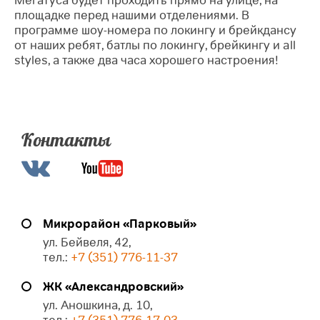
Мегатуса будет проходить прямо на улице, на
площадке перед нашими отделениями. В
программе шоу-номера по локингу и брейкдансу
от наших ребят, батлы по локингу, брейкингу и all
styles, а также два часа хорошего настроения!
Контакты
Микрорайон «Парковый»
ул. Бейвеля, 42,
тел.:
+7 (351) 776-11-37
ЖК «Александровский»
ул. Аношкина, д. 10,