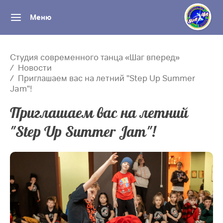
Меню
Студия современного танца «Шаг вперед»
Новости
Приглашаем вас на летний "Step Up Summer
Jam"!
Приглашаем вас на летний
"Step Up Summer Jam"!