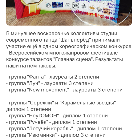
В минувшее воскресенье коллективы студии
современного танца "Шаг вперёд" принимали
участие ещё в одном хореографическом конкурсе
- Всероссийском многожанровом фестивале-
конкурсе талантов "Главная сцена". Р
езультаты
наши на нём таковы:
- группа "Фанта" - лауреаты 2 степени
- группа "Луч" - лауреаты 3 степени
- группа "New movement" - лауреаты 3 степени
- группы "Серёжки" и "Карамельные звёзды" -
диплом 1 степени
- группа "НеугОМОН" - диплом 1 степени
- группа "Ручеёк" - диплом 1 степени
- группа "Летучий корабль" - диплом 1 степени
- группа "Изюминки" - диплом 3 степени