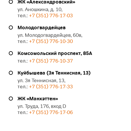
ЖК «Александровский»
ул. Аношкина, д. 10,
тел.:
+7 (351) 776-17-03
Молодогвардейцев
ул. Молодогвардейцев, 60в,
тел.:
+7 (351) 776-10-30
Комсомольский проспект, 85А
тел.:
+7 (351) 776-10-37
Куйбышева (3я Теннисная, 13)
ул. 3я Теннисная, 13,
тел.:
+7 (351) 776-17-33
ЖК «Манхэттен»
ул. Труда, 176, вход D
тел.:
+7 (351) 776-17-06