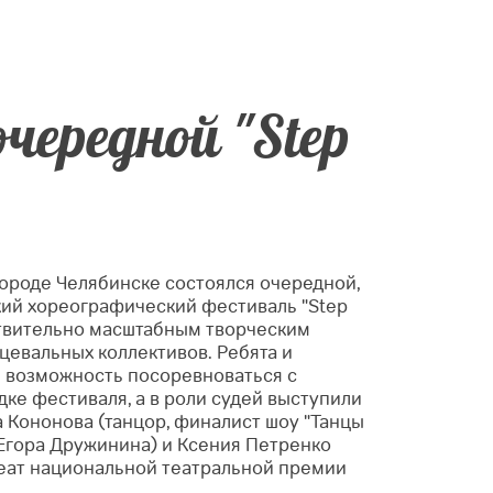
чередной "Step
 городе Челябинске состоялся очередной,
кий хореографический фестиваль "Step
ствительно масштабным творческим
цевальных коллективов. Ребята и
 возможность посоревноваться с
ке фестиваля, а в роли судей выступили
 Кононова (танцор, финалист шоу "Танцы
Егора Дружинина) и Ксения Петренко
реат национальной театральной премии