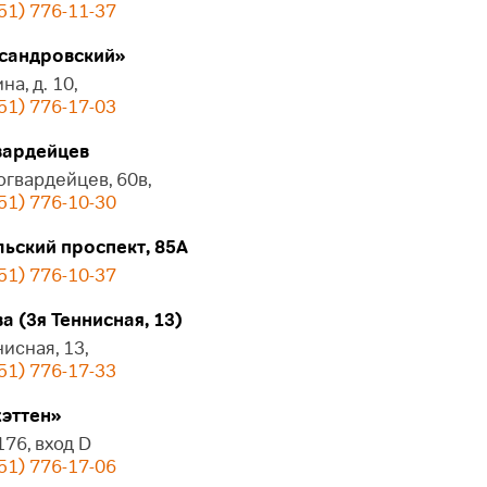
51) 776-11-37
сандровский»
на, д. 10,
51) 776-17-03
ардейцев
огвардейцев, 60в,
51) 776-10-30
ьский проспект, 85А
51) 776-10-37
 (3я Теннисная, 13)
нисная, 13,
51) 776-17-33
эттен»
 176, вход D
51) 776-17-06