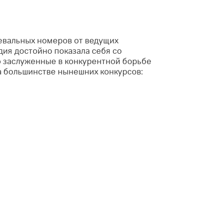
евальных номеров от ведущих
дия достойно показала себя со
о заслуженные в конкурентной борьбе
на большинстве нынешних конкурсов: