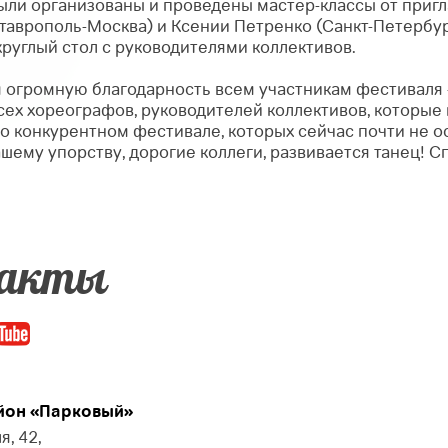
были организованы и проведены мастер-классы от приг
аврополь-Москва) и Ксении Петренко (Санкт-Петербург)
круглый стол с руководителями коллективов.
огромную благодарность всем участникам фестиваля -
сех хореографов, руководителей коллективов, которые 
о конкурентном фестивале, которых сейчас почти не ос
шему упорству, дорогие коллеги, развивается танец! Сп
акты
он «Парковый»
я, 42,