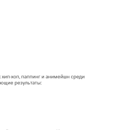
к хип-хоп, паппинг и анимейшн среди
ующие результаты: