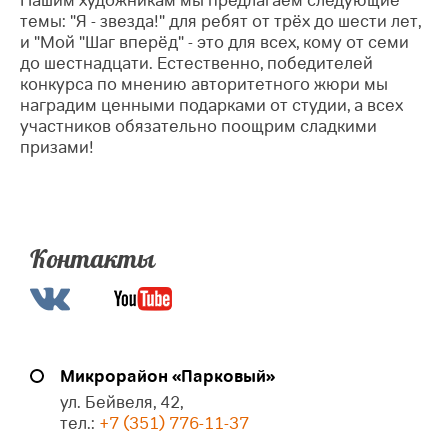
Нашим художникам мы предлагаем следующие
темы: "Я - звезда!" для ребят от трёх до шести лет,
и "Мой "Шаг вперёд" - это для всех, кому от семи
до шестнадцати. Естественно, победителей
конкурса по мнению авторитетного жюри мы
наградим ценными подарками от студии, а всех
участников обязательно поощрим сладкими
призами!
Контакты
Микрорайон «Парковый»
ул. Бейвеля, 42,
тел.:
+7 (351) 776-11-37