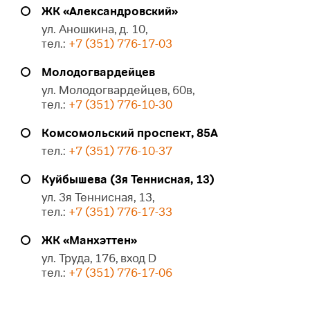
ЖК «Александровский»
ул. Аношкина, д. 10,
тел.:
+7 (351) 776-17-03
Молодогвардейцев
ул. Молодогвардейцев, 60в,
тел.:
+7 (351) 776-10-30
Комсомольский проспект, 85А
тел.:
+7 (351) 776-10-37
Куйбышева (3я Теннисная, 13)
ул. 3я Теннисная, 13,
тел.:
+7 (351) 776-17-33
ЖК «Манхэттен»
ул. Труда, 176, вход D
тел.:
+7 (351) 776-17-06