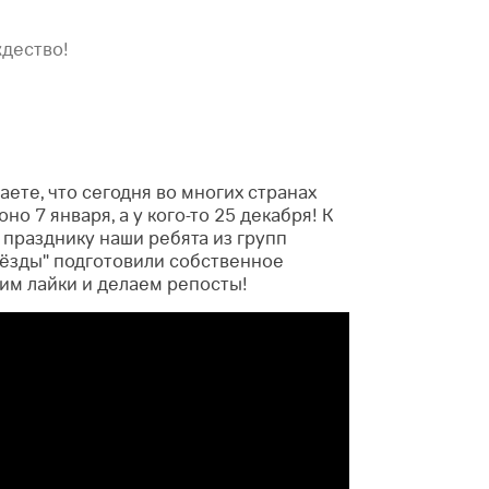
ждество!
аете, что сегодня во многих странах
но 7 января, а у кого-то 25 декабря!
К
 празднику наши ребята из групп
вёзды" подготовили собственное
им лайки и делаем репосты!