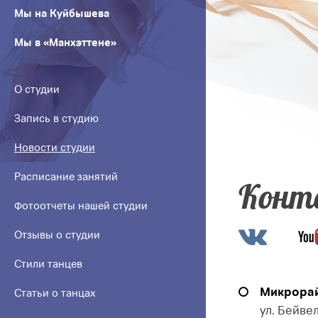
Мы на Куйбышева
Мы в «Манхэттене»
О студии
Запись в студию
Новости студии
Расписание занятий
Конт
Фотоотчеты нашей студии
Отзывы о студии
Стили танцев
Микрорай
Статьи о танцах
ул. Бейвел