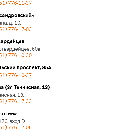
51) 776-11-37
сандровский»
на, д. 10,
51) 776-17-03
ардейцев
огвардейцев, 60в,
51) 776-10-30
ьский проспект, 85А
51) 776-10-37
 (3я Теннисная, 13)
нисная, 13,
51) 776-17-33
эттен»
 176, вход D
51) 776-17-06