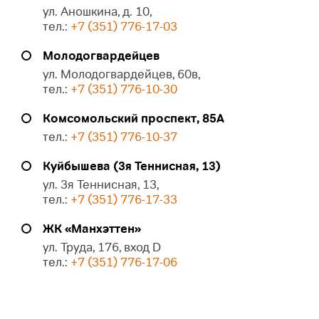
ул. Аношкина, д. 10,
тел.:
+7 (351) 776-17-03
Молодогвардейцев
ул. Молодогвардейцев, 60в,
тел.:
+7 (351) 776-10-30
Комсомольский проспект, 85А
тел.:
+7 (351) 776-10-37
Куйбышева (3я Теннисная, 13)
ул. 3я Теннисная, 13,
тел.:
+7 (351) 776-17-33
ЖК «Манхэттен»
ул. Труда, 176, вход D
тел.:
+7 (351) 776-17-06