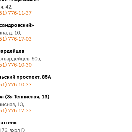
я, 42,
51) 776-11-37
сандровский»
на, д. 10,
51) 776-17-03
ардейцев
огвардейцев, 60в,
51) 776-10-30
ьский проспект, 85А
51) 776-10-37
 (3я Теннисная, 13)
нисная, 13,
51) 776-17-33
эттен»
 176, вход D