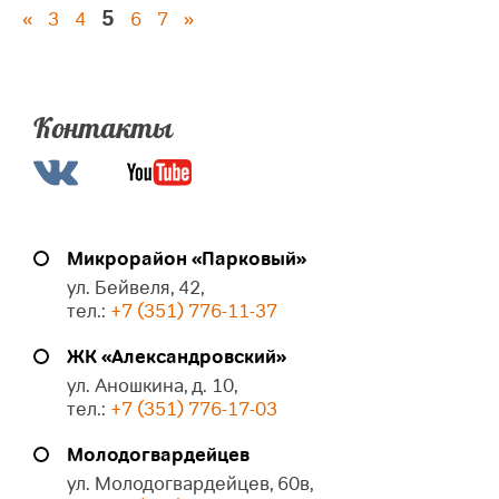
5
«
3
4
6
7
»
Контакты
Микрорайон «Парковый»
ул. Бейвеля, 42,
тел.:
+7 (351) 776-11-37
ЖК «Александровский»
ул. Аношкина, д. 10,
тел.:
+7 (351) 776-17-03
Молодогвардейцев
ул. Молодогвардейцев, 60в,