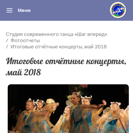
Меню
Студия современного танца «Шаг вперед»
Фотоотчеты
Итоговые отчётные концерты, май 2018
Итоговые отчётные концерты,
май 2018