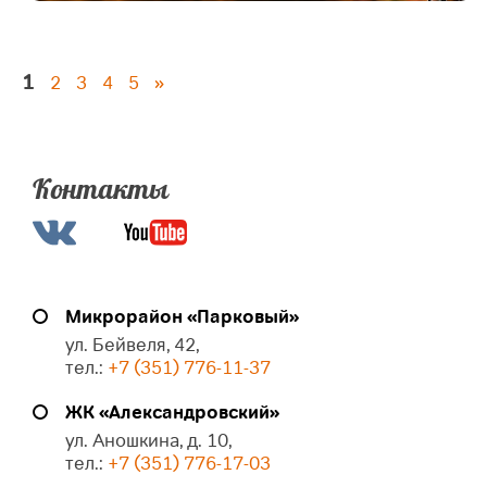
1
2
3
4
5
»
Контакты
Микрорайон «Парковый»
ул. Бейвеля, 42,
тел.:
+7 (351) 776-11-37
ЖК «Александровский»
ул. Аношкина, д. 10,
тел.:
+7 (351) 776-17-03