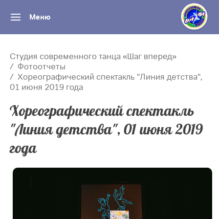
Меню
Студия современного танца «Шаг вперед»
Фотоотчеты
Хореографический спектакль "Линия детства",
01 июня 2019 года
Хореографический спектакль
"Линия детства", 01 июня 2019
года