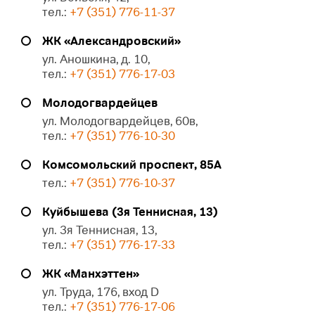
тел.:
+7 (351) 776-11-37
ЖК «Александровский»
ул. Аношкина, д. 10,
тел.:
+7 (351) 776-17-03
Молодогвардейцев
ул. Молодогвардейцев, 60в,
тел.:
+7 (351) 776-10-30
Комсомольский проспект, 85А
тел.:
+7 (351) 776-10-37
Куйбышева (3я Теннисная, 13)
ул. 3я Теннисная, 13,
тел.:
+7 (351) 776-17-33
ЖК «Манхэттен»
ул. Труда, 176, вход D
тел.:
+7 (351) 776-17-06