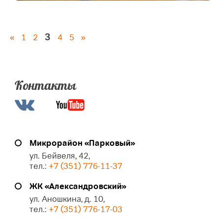
3
«
1
2
4
5
»
Контакты
Микрорайон «Парковый»
ул. Бейвеля, 42,
тел.:
+7 (351) 776-11-37
ЖК «Александровский»
ул. Аношкина, д. 10,
тел.:
+7 (351) 776-17-03