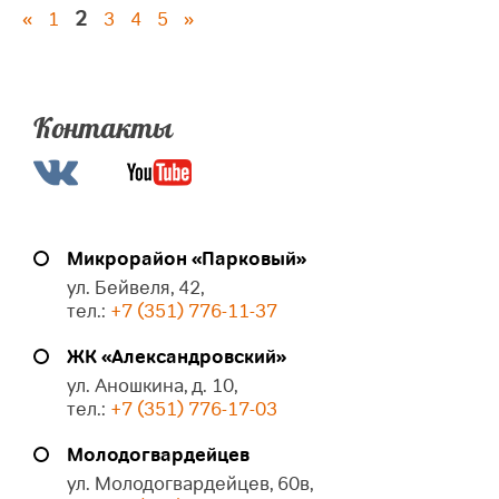
2
«
1
3
4
5
»
Контакты
Микрорайон «Парковый»
ул. Бейвеля, 42,
тел.:
+7 (351) 776-11-37
ЖК «Александровский»
ул. Аношкина, д. 10,
тел.:
+7 (351) 776-17-03
Молодогвардейцев
ул. Молодогвардейцев, 60в,