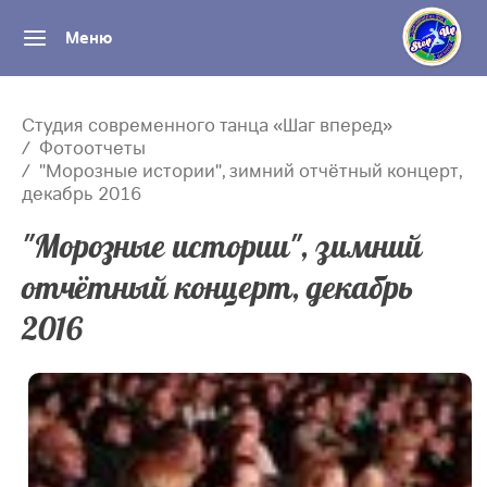
Меню
Студия современного танца «Шаг вперед»
Фотоотчеты
"Морозные истории", зимний отчётный концерт,
декабрь 2016
"Морозные истории", зимний
отчётный концерт, декабрь
2016