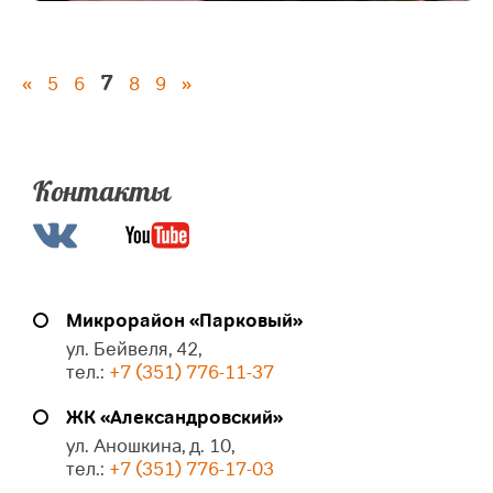
7
«
5
6
8
9
»
Контакты
Микрорайон «Парковый»
ул. Бейвеля, 42,
тел.:
+7 (351) 776-11-37
ЖК «Александровский»
ул. Аношкина, д. 10,
тел.:
+7 (351) 776-17-03