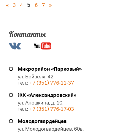
5
«
3
4
6
7
»
Контакты
Микрорайон «Парковый»
ул. Бейвеля, 42,
тел.:
+7 (351) 776-11-37
ЖК «Александровский»
ул. Аношкина, д. 10,
тел.:
+7 (351) 776-17-03
Молодогвардейцев
ул. Молодогвардейцев, 60в,