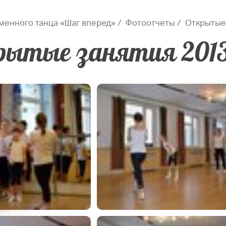
менного танца «Шаг вперед»
Фотоотчеты
Открытые 
ытые занятия 2013-