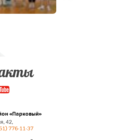
акты
он «Парковый»
я, 42,
51) 776-11-37