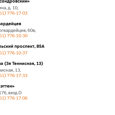
сандровский»
на, д. 10,
51) 776-17-03
ардейцев
огвардейцев, 60в,
51) 776-10-30
ьский проспект, 85А
51) 776-10-37
 (3я Теннисная, 13)
нисная, 13,
51) 776-17-33
эттен»
 176, вход D
51) 776-17-06