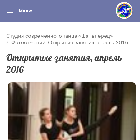
Меню
Студия современного танца «Шаг вперед»
Фотоотчеты
Открытые занятия, апрель 2016
Открытые занятия, апрель
2016