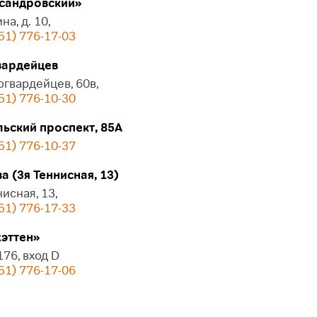
сандровский»
на, д. 10,
51) 776-17-03
ардейцев
огвардейцев, 60в,
51) 776-10-30
ьский проспект, 85А
51) 776-10-37
 (3я Теннисная, 13)
нисная, 13,
51) 776-17-33
эттен»
 176, вход D
51) 776-17-06