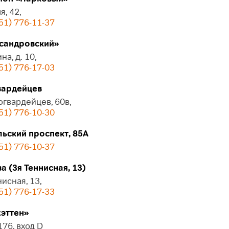
я, 42,
51) 776-11-37
сандровский»
на, д. 10,
51) 776-17-03
ардейцев
огвардейцев, 60в,
51) 776-10-30
ьский проспект, 85А
51) 776-10-37
 (3я Теннисная, 13)
нисная, 13,
51) 776-17-33
эттен»
 176, вход D