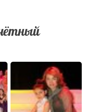
тчётный