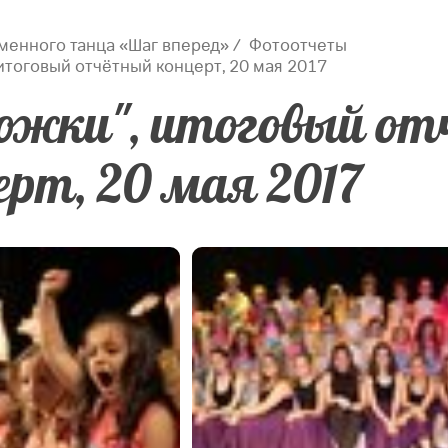
менного танца «Шаг вперед»
Фотоотчеты
итоговый отчётный концерт, 20 мая 2017
ожки", итоговый о
ерт, 20 мая 2017