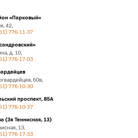
он «Парковый»
я, 42,
51) 776-11-37
сандровский»
на, д. 10,
51) 776-17-03
ардейцев
огвардейцев, 60в,
51) 776-10-30
ьский проспект, 85А
51) 776-10-37
 (3я Теннисная, 13)
нисная, 13,
51) 776-17-33