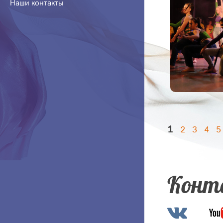
Наши контакты
1
2
3
4
5
Конт