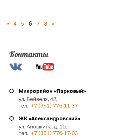
6
«
4
5
7
8
»
Контакты
Микрорайон «Парковый»
ул. Бейвеля, 42,
тел.:
+7 (351) 776-11-37
ЖК «Александровский»
ул. Аношкина, д. 10,
тел.:
+7 (351) 776-17-03