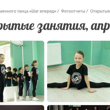
менного танца «Шаг вперед»
Фотоотчеты
Открытые 
ытые занятия, апр