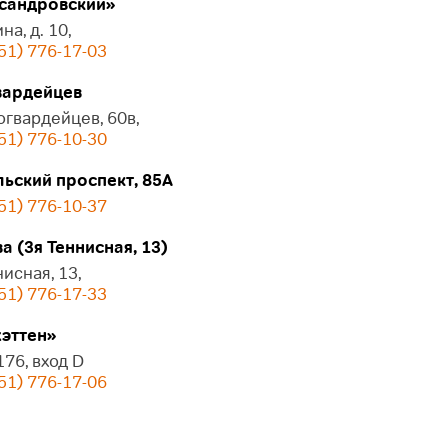
сандровский»
на, д. 10,
51) 776-17-03
ардейцев
огвардейцев, 60в,
51) 776-10-30
ьский проспект, 85А
51) 776-10-37
 (3я Теннисная, 13)
нисная, 13,
51) 776-17-33
эттен»
 176, вход D
51) 776-17-06