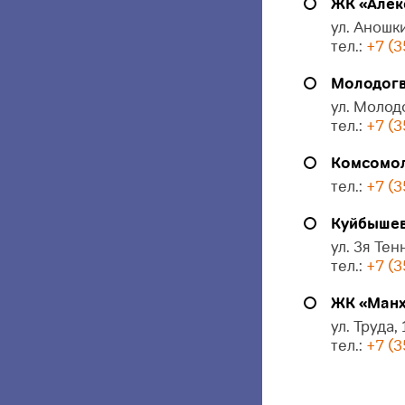
ЖК «Алек
ул. Аношки
тел.:
+7 (3
Молодогв
ул. Молод
тел.:
+7 (3
Комсомол
тел.:
+7 (3
Куйбышева
ул. 3я Тен
тел.:
+7 (3
ЖК «Манх
ул. Труда,
тел.:
+7 (3