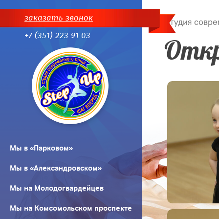
заказать звонок
Студия совре
+7 (351) 223 91 03
Откр
Мы в «Парковом»
Мы в «Александровском»
Мы на Молодогвардейцев
Мы на Комсомольском проспекте