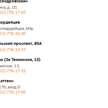
сандровский»
на, д. 10,
51) 776-17-03
ардейцев
огвардейцев, 60в,
51) 776-10-30
ьский проспект, 85А
51) 776-10-37
 (3я Теннисная, 13)
нисная, 13,
51) 776-17-33
эттен»
 176, вход D
51) 776-17-06